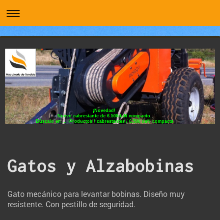
¡Novedad!
Nuevo cabrestante de 6.500daN compacto.
Búscalo en ...+Productos / cabrestantes / 6.500 daN compacta
Gatos y Alzabobinas
Gato mecánico para levantar bobinas. Diseño muy
resistente. Con pestillo de seguridad.