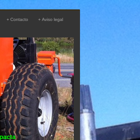
Contacto
Aviso legal
mpacta