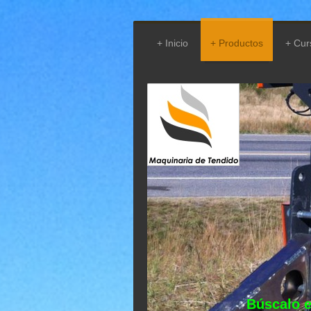
Inicio
Productos
Cur
Búscalo e