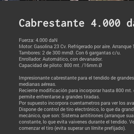
Cabrestante 4.000 d
Fuerza: 4.000 daN
Motor: Gasolina 23 Cv. Refrigerado por aire. Arranque 
Tambores: 2 de 300 mm
Ø. Con 6 gargantas c/u.
Enrollador: Automático, con devanador.
Capacidad de piloto: 800 mt. /16mm.Ø
Impresionante cabrestante para el tendido de grandes
medianas aéreas.
Reciente modificación para incorporar hasta 800 mt. de
permite enfrentarse a grandes tiradas.
Por supuesto incorpora cuentametros para ver los ava
Dispone de control de tiro electrónico, lo que da gran
mecánico, que son: Sistema antitirones (arranque suav
constante, lo que evita vaivenes durante el tendido. V
comenzar el tiro (evita superar un límite prefijado).