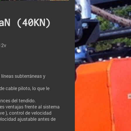
aN (40KN)
12v
 líneas subterráneas y
 cable piloto, lo que le
nces del tendido.
des ventajas frente al sistema
e ), control de velocidad
elocidad ajustable antes de