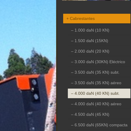
Cabrestantes
1.000 daN (10 KN)
1.500 daN (15KN)
2.000 daN (20 KN)
3.000 daN (30KN) Eléctrico
3.500 daN (35 KN) subt.
3.500 daN (35 KN) aéreo
4.000 daN (40 KN) subt.
4.000 daN (40 KN) aéreo
4.500 daN (45 KN)
6.500 daN (65KN) compacta